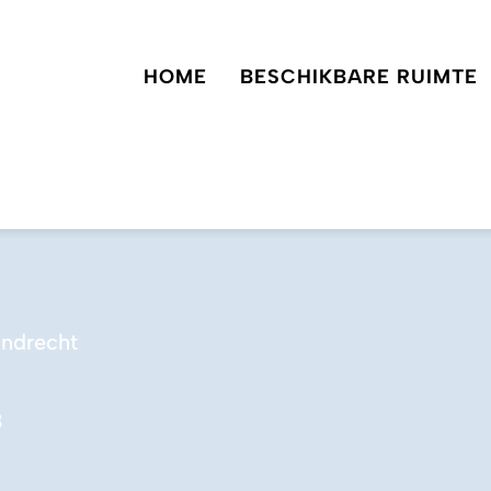
HOME
BESCHIKBARE RUIMTE
jndrecht
8