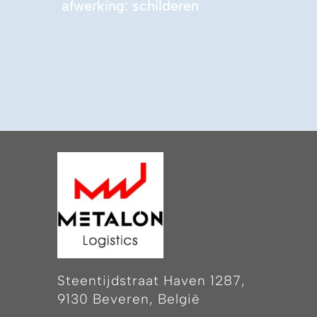
afwerking: schilderen
Steentijdstraat Haven 1287,
9130 Beveren, België